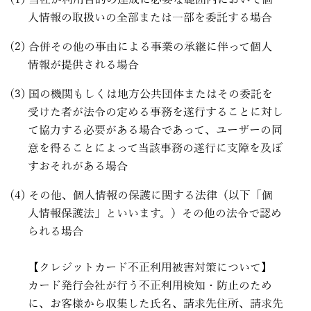
当社が利用目的の達成に必要な範囲内において個
人情報の取扱いの全部または一部を委託する場合
合併その他の事由による事業の承継に伴って個人
情報が提供される場合
国の機関もしくは地方公共団体またはその委託を
受けた者が法令の定める事務を遂行することに対し
て協力する必要がある場合であって、ユーザーの同
意を得ることによって当該事務の遂行に支障を及ぼ
すおそれがある場合
その他、個人情報の保護に関する法律（以下「個
人情報保護法」といいます。）その他の法令で認め
られる場合
【クレジットカード不正利用被害対策について】
カード発行会社が行う不正利用検知・防止のため
に、お客様から収集した氏名、請求先住所、請求先