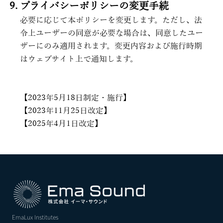
プライバシーポリシーの変更手続
必要に応じて本ポリシーを変更します。ただし、法
令上ユーザーの同意が必要な場合は、同意したユー
ザーにのみ適用されます。変更内容および施行時期
はウェブサイト上で通知します。
【2023年5月18日制定・施行】
【2023年11月25日改定】
【2025年4月1日改定】
EmaLux Institutes