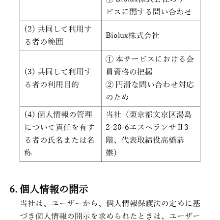
ビスに関する問い合わせ
(2) 共同して利用す
Biolux株式会社
る者の範囲
① 本サービスにおける会
(3) 共同して利用す
員資格の把握
る者の利用目的
② 円滑な問い合わせ対応
のため
(4) 個人情報の管理
当社（東京都文京区湯島
について責任を有す
2-20-6エスペランサⅡ3
る者の氏名または名
階、代表取締役高橋恭
称
崇）
個人情報の開示
当社は、ユーザーから、個人情報保護法の定めに基
づき個人情報の開示を求められたときは、ユーザー