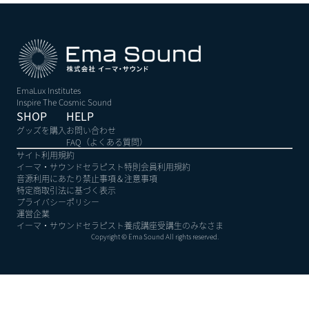
EmaLux Institutes
Inspire The Cosmic Sound
SHOP
HELP
グッズを購入
お問い合わせ
FAQ（よくある質問）
サイト利用規約
イーマ・サウンドセラピスト特則会員利用規約
音源利用にあたり禁止事項＆注意事項
特定商取引法に基づく表示
プライバシーポリシー
運営企業
イーマ・サウンドセラピスト養成講座受講生のみなさま
Copyright © Ema Sound All rights reserved.
ログイン | イーマ・ステーション