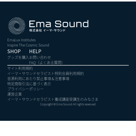
EmaLux Institutes
Inspire The Cosmic Sound
SHOP
HELP
グッズを購入
お問い合わせ
FAQ（よくある質問）
サイト利用規約
イーマ・サウンドセラピスト特則会員利用規約
音源利用にあたり禁止事項＆注意事項
特定商取引法に基づく表示
プライバシーポリシー
運営企業
イーマ・サウンドセラピスト養成講座受講生のみなさま
Copyright © Ema Sound All rights reserved.
ログイン | イーマ・ステーション